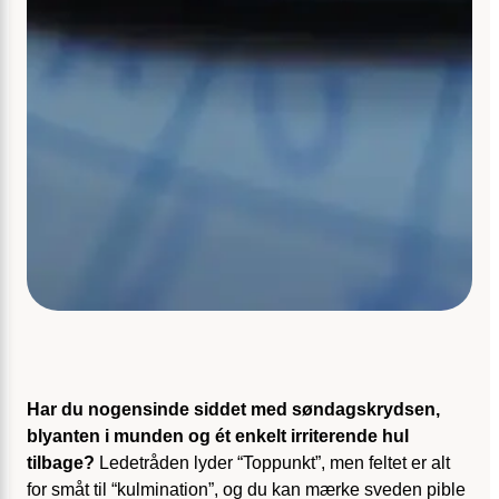
Har du nogensinde siddet med søndagskrydsen,
blyanten i munden og ét enkelt irriterende hul
tilbage?
Ledetråden lyder “Toppunkt”, men feltet er alt
for småt til “kulmination”, og du kan mærke sveden pible