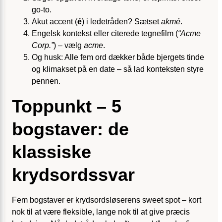
go-to.
Akut accent (
é
) i ledetråden? Sætset
akmé
.
Engelsk kontekst eller citerede tegnefilm (
“Acme
Corp.”
) – vælg
acme
.
Og husk: Alle fem ord dækker både bjergets tinde
og klimakset på en date – så lad konteksten styre
pennen.
Toppunkt – 5
bogstaver: de
klassiske
krydsordssvar
Fem bogstaver er krydsordsløserens sweet spot – kort
nok til at være fleksible, lange nok til at give præcis