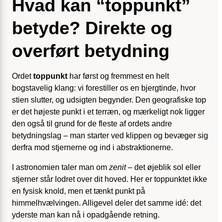
Hvad kan “toppunkt”
betyde? Direkte og
overført betydning
Ordet
toppunkt
har først og fremmest en helt
bogstavelig klang: vi forestiller os en bjergtinde, hvor
stien slutter, og udsigten begynder. Den geografiske top
er det højeste punkt i et terræn, og mærkeligt nok ligger
den også til grund for de fleste af ordets andre
betydningslag – man starter ved klippen og bevæger sig
derfra mod stjernerne og ind i abstraktionerne.
I astronomien taler man om
zenit
– det øjeblik sol eller
stjerner står lodret over dit hoved. Her er toppunktet ikke
en fysisk knold, men et tænkt punkt på
himmelhvælvingen. Alligevel deler det samme idé: det
yderste man kan nå i opadgående retning.