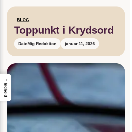
BLOG
Toppunkt i Krydsord
DateMig Redaktion
januar 11, 2026
→
Indhold