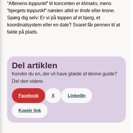
“Aftenens
toppunkt
” til koncerten er
klimaks
, mens
“bjergets
toppunkt
” næsten altid er
tinde
eller
krone
.
Spørg dig selv: Er vi på toppen af et bjerg, et
koordinatsystem eller en date? Svaret får pennen til at
falde på plads.
Del artiklen
Kender du en, der vil have glæde af denne guide?
Del den videre.
Facebook
X
LinkedIn
Kopiér link