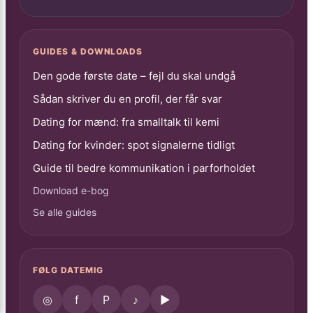
GUIDES & DOWNLOADS
Den gode første date – fejl du skal undgå
Sådan skriver du en profil, der får svar
Dating for mænd: fra smalltalk til kemi
Dating for kvinder: spot signalerne tidligt
Guide til bedre kommunikation i parforholdet
Download e-bog
Se alle guides
FØLG DATEMIG
◎
f
P
♪
▶