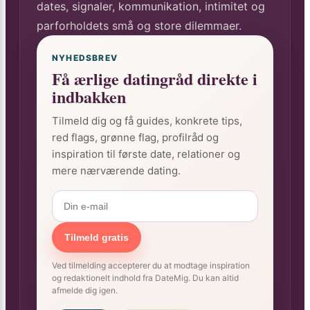
dates, signaler, kommunikation, intimitet og
parforholdets små og store dilemmaer.
NYHEDSBREV
Få ærlige datingråd direkte i
indbakken
Tilmeld dig og få guides, konkrete tips,
red flags, grønne flag, profilråd og
inspiration til første date, relationer og
mere nærværende dating.
Tilmeld gratis
Ved tilmelding accepterer du at modtage inspiration
og redaktionelt indhold fra DateMig. Du kan altid
afmelde dig igen.