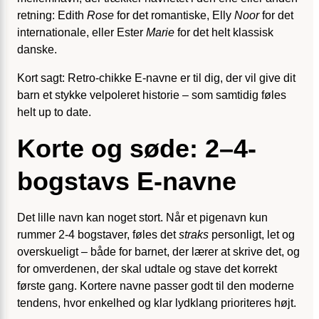
retning: Edith
Rose
for det romantiske, Elly
Noor
for det
internationale, eller Ester
Marie
for det helt klassisk
danske.
Kort sagt: Retro-chikke E-navne er til dig, der vil give dit
barn et stykke velpoleret historie – som samtidig føles
helt up to date.
Korte og søde: 2–4-
bogstavs E-navne
Det lille navn kan noget stort. Når et pigenavn kun
rummer 2-4 bogstaver, føles det
straks
personligt, let og
overskueligt – både for barnet, der lærer at skrive det, og
for omverdenen, der skal udtale og stave det korrekt
første gang. Kortere navne passer godt til den moderne
tendens, hvor enkelhed og klar lydklang prioriteres højt.