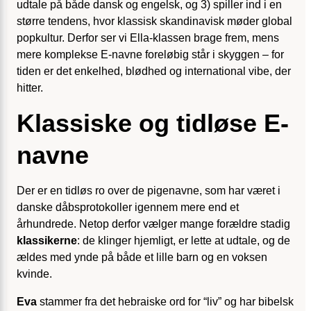
udtale på både dansk og engelsk, og 3) spiller ind i en
større tendens, hvor klassisk skandinavisk møder global
popkultur. Derfor ser vi Ella-klassen brage frem, mens
mere komplekse E-navne foreløbig står i skyggen – for
tiden er det enkelhed, blødhed og international vibe, der
hitter.
Klassiske og tidløse E-
navne
Der er en tidløs ro over de pigenavne, som har været i
danske dåbsprotokoller igennem mere end et
århundrede. Netop derfor vælger mange forældre stadig
klassikerne
: de klinger hjemligt, er lette at udtale, og de
ældes med ynde på både et lille barn og en voksen
kvinde.
Eva
stammer fra det hebraiske ord for “liv” og har bibelsk