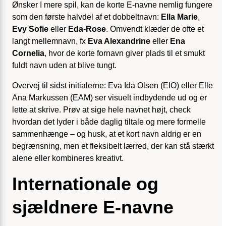
Ønsker I mere spil, kan de korte E-navne nemlig fungere
som den første halvdel af et dobbeltnavn:
Ella Marie
,
Evy Sofie
eller
Eda-Rose
. Omvendt klæder de ofte et
langt mellemnavn, fx
Eva Alexandrine
eller
Ena
Cornelia
, hvor de korte fornavn giver plads til et smukt
fuldt navn uden at blive tungt.
Overvej til sidst initialerne: Eva Ida Olsen (EIO) eller Elle
Ana Markussen (EAM) ser visuelt indbydende ud og er
lette at skrive. Prøv at sige hele navnet højt, check
hvordan det lyder i både daglig tiltale og mere formelle
sammenhænge – og husk, at et kort navn aldrig er en
begrænsning, men et fleksibelt lærred, der kan stå stærkt
alene eller kombineres kreativt.
Internationale og
sjældnere E-navne