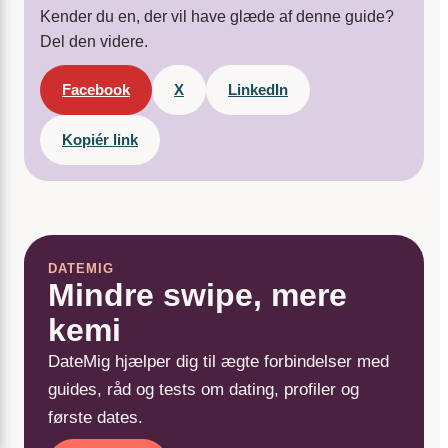
Kender du en, der vil have glæde af denne guide?
Del den videre.
Facebook
X
LinkedIn
Kopiér link
DATEMIG
Mindre swipe, mere
kemi
DateMig hjælper dig til ægte forbindelser med
guides, råd og tests om dating, profiler og
første dates.