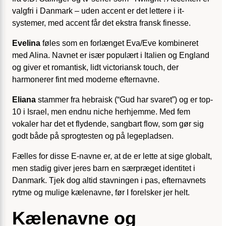
valgfri i Danmark – uden accent er det lettere i it-
systemer, med accent får det ekstra fransk finesse.
Evelina
føles som en forlænget Eva/Eve kombineret
med Alina. Navnet er især populært i Italien og England
og giver et romantisk, lidt victoriansk touch, der
harmonerer fint med moderne efternavne.
Eliana
stammer fra hebraisk (“Gud har svaret”) og er top-
10 i Israel, men endnu niche herhjemme. Med fem
vokaler har det et flydende, sangbart flow, som gør sig
godt både på sprogtesten og på legepladsen.
Fælles for disse E-navne er, at de er lette at sige globalt,
men stadig giver jeres barn en særpræget identitet i
Danmark. Tjek dog altid stavningen i pas, efternavnets
rytme og mulige kælenavne, før I forelsker jer helt.
Kælenavne og