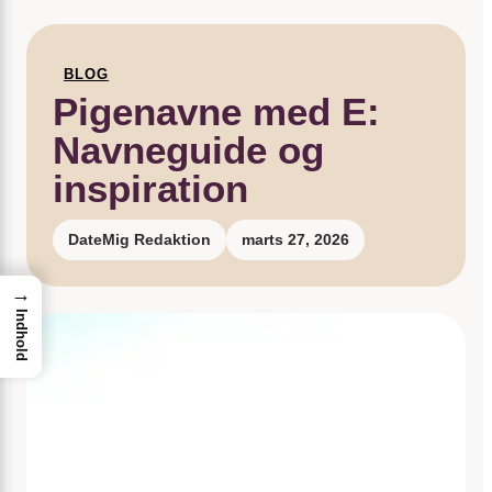
BLOG
Pigenavne med E:
Navneguide og
inspiration
DateMig Redaktion
marts 27, 2026
→
Indhold