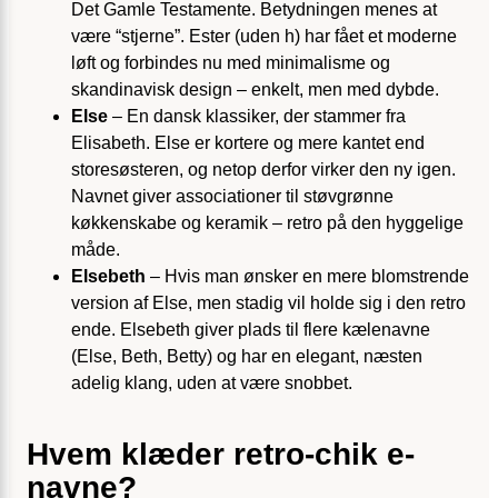
Det Gamle Testamente. Betydningen menes at
være “stjerne”. Ester (uden h) har fået et moderne
løft og forbindes nu med minimalisme og
skandinavisk design – enkelt, men med dybde.
Else
– En dansk klassiker, der stammer fra
Elisabeth. Else er kortere og mere kantet end
storesøsteren, og netop derfor virker den ny igen.
Navnet giver associationer til støvgrønne
køkkenskabe og keramik – retro på den hyggelige
måde.
Elsebeth
– Hvis man ønsker en mere blomstrende
version af Else, men stadig vil holde sig i den retro
ende. Elsebeth giver plads til flere kælenavne
(Else, Beth, Betty) og har en elegant, næsten
adelig klang, uden at være snobbet.
Hvem klæder retro-chik e-
navne?