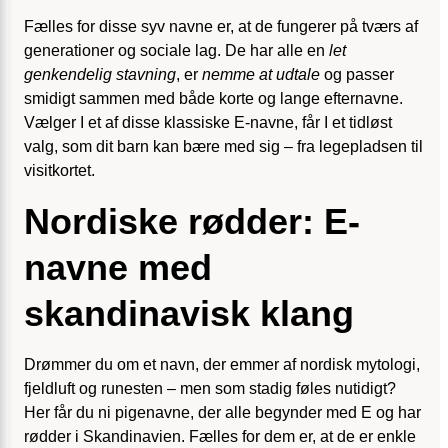
Fælles for disse syv navne er, at de fungerer på tværs af
generationer og sociale lag. De har alle en
let
genkendelig stavning
, er
nemme at udtale
og passer
smidigt sammen med både korte og lange efternavne.
Vælger I et af disse klassiske E-navne, får I et tidløst
valg, som dit barn kan bære med sig – fra legepladsen til
visitkortet.
Nordiske rødder: E-
navne med
skandinavisk klang
Drømmer du om et navn, der emmer af nordisk mytologi,
fjeldluft og runesten – men som stadig føles nutidigt?
Her får du ni pigenavne, der alle begynder med E og har
rødder i Skandinavien. Fælles for dem er, at de er enkle