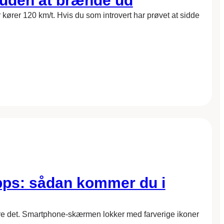
 uden at brænde ud
kører 120 km/t. Hvis du som introvert har prøvet at sidde
pps: sådan kommer du i
ære det. Smartphone-skærmen lokker med farverige ikoner