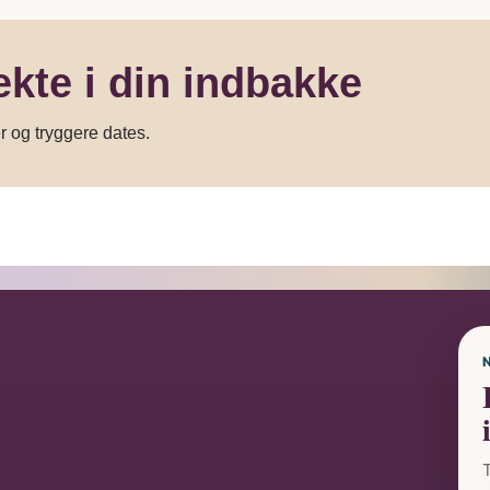
ekte i din indbakke
er og tryggere dates.
T