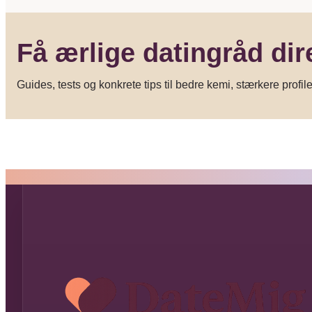
Få ærlige datingråd dir
Guides, tests og konkrete tips til bedre kemi, stærkere profil