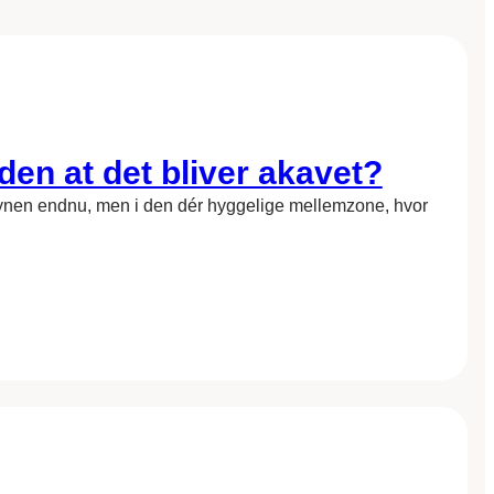
den at det bliver akavet?
 dynen endnu, men i den dér hyggelige mellemzone, hvor