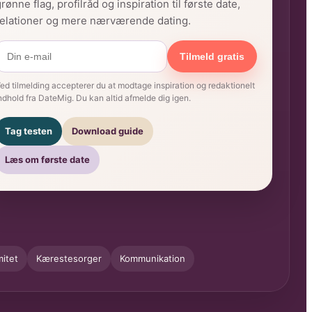
rønne flag, profilråd og inspiration til første date,
relationer og mere nærværende dating.
Tilmeld gratis
ed tilmelding accepterer du at modtage inspiration og redaktionelt
ndhold fra DateMig. Du kan altid afmelde dig igen.
Tag testen
Download guide
Læs om første date
mitet
Kærestesorger
Kommunikation