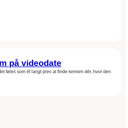
am på videodate
 føles som ét langt pres at finde kemien dér, hvor den