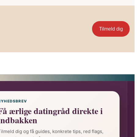
Tilmeld dig
NYHEDSBREV
Få ærlige datingråd direkte i
indbakken
ilmeld dig og få guides, konkrete tips, red flags,