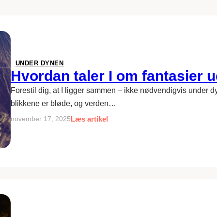
UNDER DYNEN
Hvordan taler I om fantasier u
Forestil dig, at I ligger sammen – ikke nødvendigvis under
blikkene er bløde, og verden…
Læs artikel
november 17, 2025