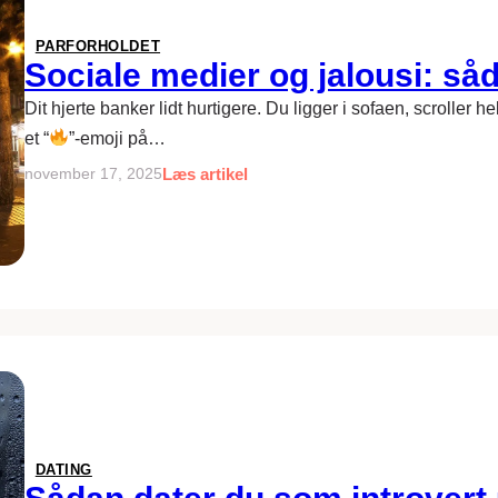
PARFORHOLDET
Sociale medier og jalousi: såda
Dit hjerte banker lidt hurtigere. Du ligger i sofaen, scroller
et “
”-emoji på…
Læs artikel
november 17, 2025
DATING