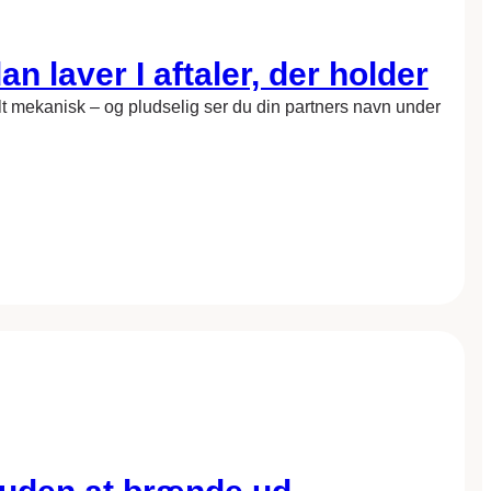
n laver I aftaler, der holder
 helt mekanisk – og pludselig ser du din partners navn under