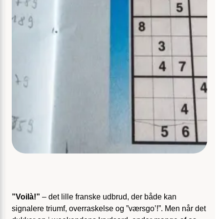
”Voilà!”
– det lille franske udbrud, der både kan
signalere triumf, overraskelse og ”værsgo’!”. Men når det