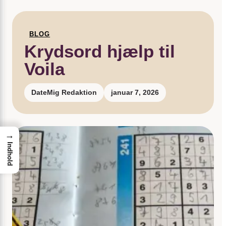
BLOG
Krydsord hjælp til
Voila
DateMig Redaktion
januar 7, 2026
→
Indhold