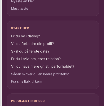
Nyeste artikler
Mest læste
START HER
Er du ny i dating?
Vil du forbedre din profil?
Skal du på første date?
Er du i tvivl om jeres relation?
Vil du have mere gnist i parforholdet?
Sådan skriver du en bedre profiltekst
Fra smalltalk til kemi
POPULÆRT INDHOLD