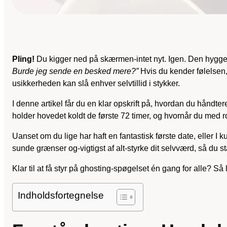
Pling!
Du kigger ned på skærmen-intet nyt. Igen. Den hyggeli
Burde jeg sende en besked mere?”
Hvis du kender følelsen,
usikkerheden kan slå enhver selvtillid i stykker.
I denne artikel får du en klar opskrift på, hvordan du håndte
holder hovedet koldt de første 72 timer, og hvornår du med
Uanset om du lige har haft en fantastisk første date, eller I k
sunde grænser og-vigtigst af alt-styrke dit selvværd, så du s
Klar til at få styr på ghosting-spøgelset én gang for alle? Så l
Indholdsfortegnelse