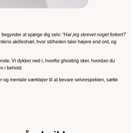
u begynder at spørge dig selv:
“Har jeg skrevet noget forkert?
dens akilleshæl, hvor stilheden taler højere end ord, og
nde. Vi dykker ned i, hvorfor ghosting sker, hvordan du
n i behold.
er
og
mentale værktøjer
til at bevare selvrespekten, sætte