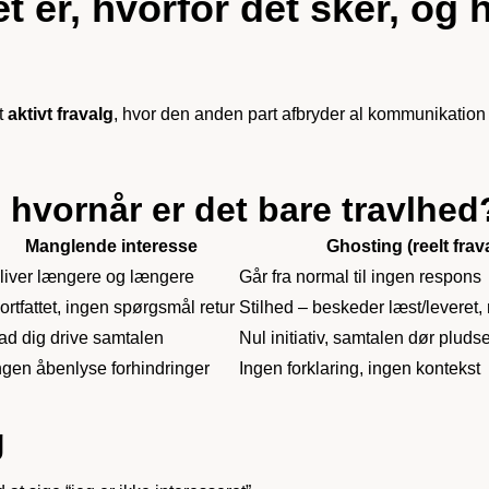
 er, hvorfor det sker, og 
t
aktivt fravalg
, hvor den anden part afbryder al kommunikation 
 hvornår er det bare travlhed
Manglende interesse
Ghosting (reelt frav
liver længere og længere
Går fra normal til ingen respons
ortfattet, ingen spørgsmål retur
Stilhed – beskeder læst/leveret
ad dig drive samtalen
Nul initiativ, samtalen dør pludse
ngen åbenlyse forhindringer
Ingen forklaring, ingen kontekst
g