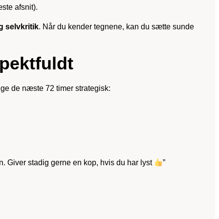
te afsnit).
 selvkritik
. Når du kender tegnene, kan du sætte sunde
pektfuldt
uge de næste 72 timer strategisk:
en. Giver stadig gerne en kop, hvis du har lyst
”