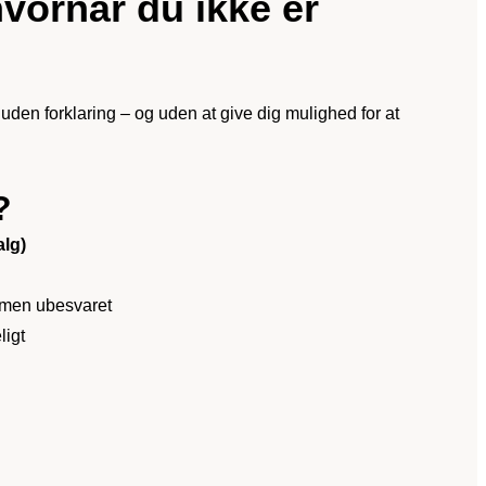
hvornår du ikke er
uden forklaring – og uden at give dig mulighed for at
?
alg)
, men ubesvaret
ligt