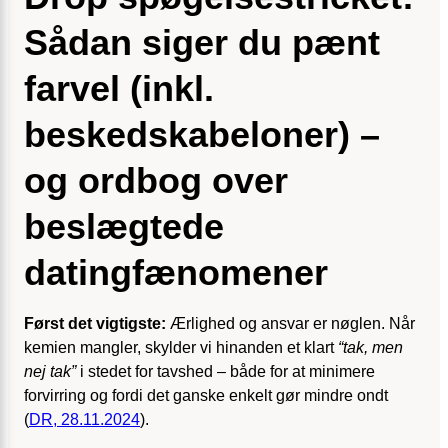
Sådan siger du pænt
farvel (inkl.
beskedskabeloner) –
og ordbog over
beslægtede
datingfænomener
Først det vigtigste:
Ærlighed og ansvar er nøglen. Når
kemien mangler, skylder vi hinanden et klart
“tak, men
nej tak”
i stedet for tavshed – både for at minimere
forvirring og fordi det ganske enkelt gør mindre ondt
(
DR, 28.11.2024
).