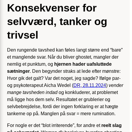
Konsekvenser for
selvværd, tanker og
trivsel
Den rungende tavshed kan føles langt større end “bare”
et manglende svar. Når du bliver ghostet, mangler der
nemlig et punktum, og
hjernen hader uafsluttede
sætninger
. Den begynder straks at lede efter mønstre:
Hvor gik det galt? Var det noget, jeg sagde? Ifølge par-
og psykoterapeut Aicha Wedel (
DR, 28.11.2024
)
vender
mange tavsheden indad
og konkluderer, at problemet
må ligge hos dem selv. Resultatet er grublerier og
selvbebrejdelse, fordi der ingen forklaring er at hægte
tankerne op på. Manglen på svar = mere rumination.
For nogle er det “blot irriterende”, for andre et
reelt slag