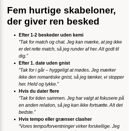
Fem hurtige skabeloner,
der giver ren besked
Efter 1-2 beskeder uden kemi
“Tak for match og chat. Jeg kan mærke, at jeg ikke
er det rette match, så jeg runder af her. Alt godt til
dig.”
Efter 1. date uden gnist
“Tak for i går – hyggeligt at mødes. Jeg mærker
ikke den romantiske gnist, så jeg tænker, vi stopper
her. Held og lykke.”
Hvis du dater flere
“Tak for tiden sammen. Jeg har valgt at fokusere på
en anden relation, så jeg kan ikke fortsætte. Alt det
bedste.”
Hvis tempo eller grænser clasher
“Vores tempo/forventninger virker forskellige. Jeg