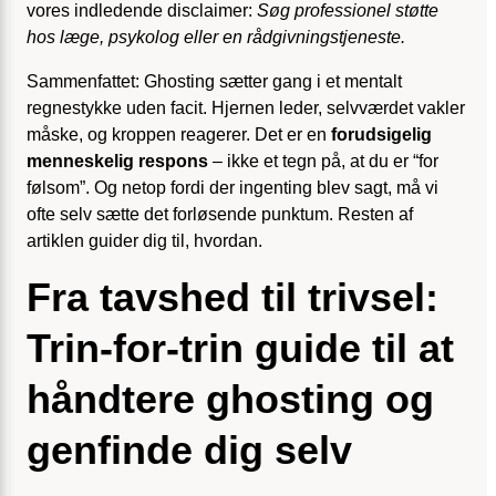
vores indledende disclaimer:
Søg professionel støtte
hos læge, psykolog eller en rådgivningstjeneste.
Sammenfattet: Ghosting sætter gang i et mentalt
regnestykke uden facit. Hjernen leder, selvværdet vakler
måske, og kroppen reagerer. Det er en
forudsigelig
menneskelig respons
– ikke et tegn på, at du er “for
følsom”. Og netop fordi der ingenting blev sagt, må vi
ofte selv sætte det forløsende punktum. Resten af
artiklen guider dig til, hvordan.
Fra tavshed til trivsel:
Trin-for-trin guide til at
håndtere ghosting og
genfinde dig selv