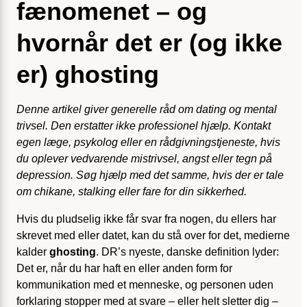
fænomenet – og
hvornår det er (og ikke
er) ghosting
Denne artikel giver generelle råd om dating og mental
trivsel. Den erstatter ikke professionel hjælp. Kontakt
egen læge, psykolog eller en rådgivningstjeneste, hvis
du oplever vedvarende mistrivsel, angst eller tegn på
depression. Søg hjælp med det samme, hvis der er tale
om chikane, stalking eller fare for din sikkerhed.
Hvis du pludselig ikke får svar fra nogen, du ellers har
skrevet med eller datet, kan du stå over for det, medierne
kalder
ghosting
. DR’s nyeste, danske definition lyder:
Det er, når du har haft en eller anden form for
kommunikation med et menneske, og personen uden
forklaring stopper med at svare – eller helt sletter dig –