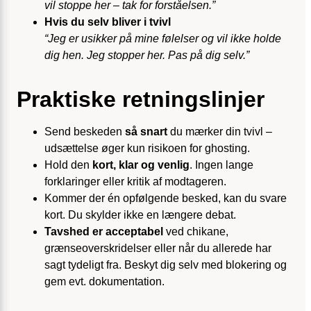
vil stoppe her – tak for forståelsen.”
Hvis du selv bliver i tvivl
“Jeg er usikker på mine følelser og vil ikke holde
dig hen. Jeg stopper her. Pas på dig selv.”
Praktiske retningslinjer
Send beskeden
så snart
du mærker din tvivl –
udsættelse øger kun risikoen for ghosting.
Hold den
kort, klar og venlig
. Ingen lange
forklaringer eller kritik af modtageren.
Kommer der én opfølgende besked, kan du svare
kort. Du skylder ikke en længere debat.
Tavshed er acceptabel
ved chikane,
grænseoverskridelser eller når du allerede har
sagt tydeligt fra. Beskyt dig selv med blokering og
gem evt. dokumentation.