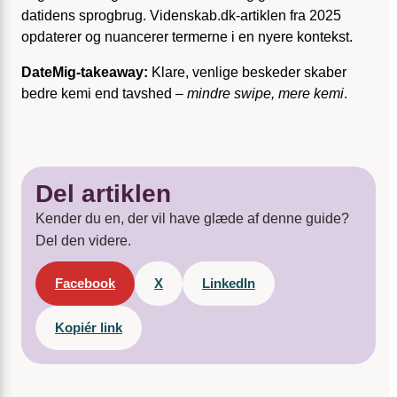
datidens sprogbrug. Videnskab.dk-artiklen fra 2025
opdaterer og nuancerer termerne i en nyere kontekst.
DateMig-takeaway:
Klare, venlige beskeder skaber
bedre kemi end tavshed –
mindre swipe, mere kemi
.
Del artiklen
Kender du en, der vil have glæde af denne guide?
Del den videre.
Facebook
X
LinkedIn
Kopiér link