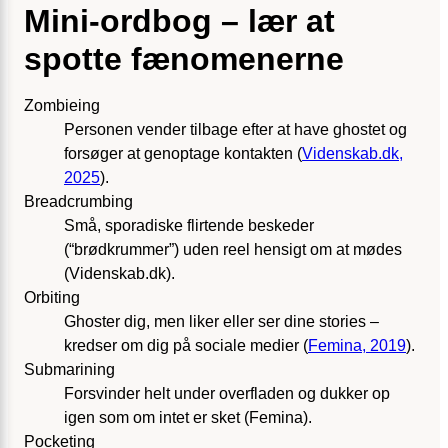
Mini-ordbog – lær at
spotte fænomenerne
Zombieing
Personen vender tilbage efter at have ghostet og
forsøger at genoptage kontakten (
Videnskab.dk,
2025
).
Breadcrumbing
Små, sporadiske flirtende beskeder
(“brødkrummer”) uden reel hensigt om at mødes
(Videnskab.dk).
Orbiting
Ghoster dig, men liker eller ser dine stories –
kredser om dig på sociale medier (
Femina, 2019
).
Submarining
Forsvinder helt under overfladen og dukker op
igen som om intet er sket (Femina).
Pocketing