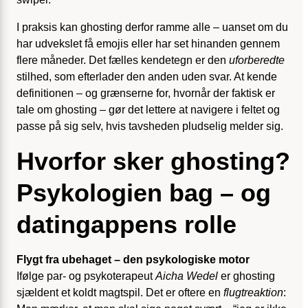
I praksis kan ghosting derfor ramme alle – uanset om du
har udvekslet få emojis eller har set hinanden gennem
flere måneder. Det fælles kendetegn er den
uforberedte
stilhed, som efterlader den anden uden svar. At kende
definitionen – og grænserne for, hvornår der faktisk er
tale om ghosting – gør det lettere at navigere i feltet og
passe på sig selv, hvis tavsheden pludselig melder sig.
Hvorfor sker ghosting?
Psykologien bag – og
datingappens rolle
Flygt fra ubehaget – den psykologiske motor
Ifølge par- og psykoterapeut
Aicha Wedel
er ghosting
sjældent et koldt magtspil. Det er oftere en
flugtreaktion
: