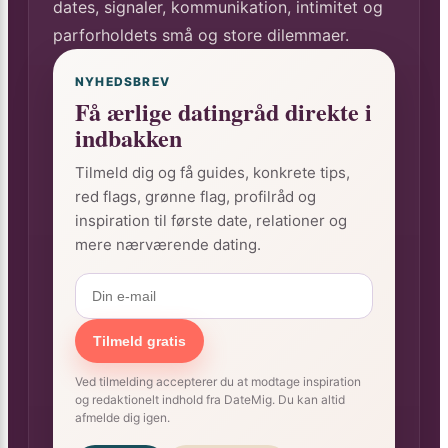
dates, signaler, kommunikation, intimitet og
parforholdets små og store dilemmaer.
NYHEDSBREV
Få ærlige datingråd direkte i
indbakken
Tilmeld dig og få guides, konkrete tips,
red flags, grønne flag, profilråd og
inspiration til første date, relationer og
mere nærværende dating.
Tilmeld gratis
Ved tilmelding accepterer du at modtage inspiration
og redaktionelt indhold fra DateMig. Du kan altid
afmelde dig igen.