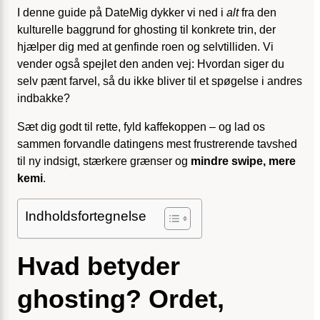
I denne guide på DateMig dykker vi ned i
alt
fra den
kulturelle baggrund for ghosting til konkrete trin, der
hjælper dig med at genfinde roen og selvtilliden. Vi
vender også spejlet den anden vej: Hvordan siger du
selv pænt farvel, så du ikke bliver til et spøgelse i andres
indbakke?
Sæt dig godt til rette, fyld kaffekoppen – og lad os
sammen forvandle datingens mest frustrerende tavshed
til ny indsigt, stærkere grænser og
mindre swipe, mere
kemi
.
Indholdsfortegnelse
Hvad betyder
ghosting? Ordet,