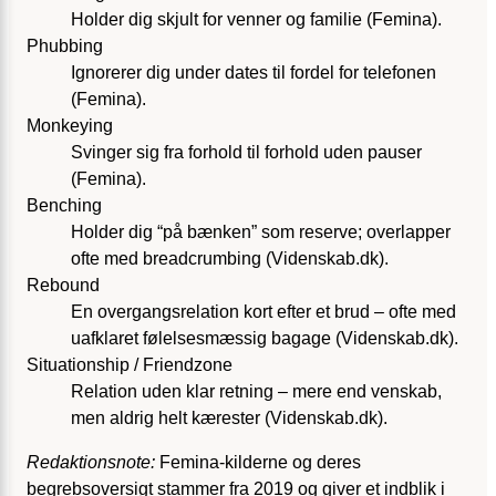
Holder dig skjult for venner og familie (Femina).
Phubbing
Ignorerer dig under dates til fordel for telefonen
(Femina).
Monkeying
Svinger sig fra forhold til forhold uden pauser
(Femina).
Benching
Holder dig “på bænken” som reserve; overlapper
ofte med breadcrumbing (Videnskab.dk).
Rebound
En overgangsrelation kort efter et brud – ofte med
uafklaret følelsesmæssig bagage (Videnskab.dk).
Situationship / Friendzone
Relation uden klar retning – mere end venskab,
men aldrig helt kærester (Videnskab.dk).
Redaktionsnote:
Femina-kilderne og deres
begrebsoversigt stammer fra 2019 og giver et indblik i