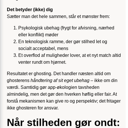
Det betyder (ikke) dig
Sætter man det hele sammen, står et mønster frem:
Psykologisk ubehag (frygt for afvisning, nærhed
eller konflikt) møder
En teknologisk ramme, der gør stilhed let og
socialt acceptabel, mens
Et overflod af muligheder lover, at et nyt match altid
venter rundt om hjørnet.
Resultatet er ghosting. Det handler næsten altid om
ghosterens
håndtering af sit eget ubehag
– ikke om din
værdi. Samtidig gør app-økologien tavsheden
almindelig, men det gør den hverken høflig eller fair. At
forstå mekanismen kan give ro og perspektiv; det fritager
ikke ghosteren for ansvar.
Når stilheden gør ondt: