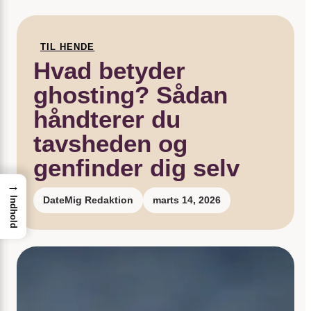
TIL HENDE
Hvad betyder
ghosting? Sådan
håndterer du
tavsheden og
genfinder dig selv
→
DateMig Redaktion
marts 14, 2026
Indhold