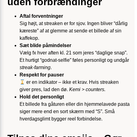
uden forbrændinger
Aftal forventninger
Sig højt, at streaken er for sjov. Ingen bliver “dårlig
kæreste” af at glemme at sende et billede af sin
kaffekop.
Sæt blide påmindelser
Vælg fx hver aften kl. 21 som jeres “daglige snap”.
Et hurtigt “godnat-selfie” føles personligt og undgår
streak-farming
.
Respekt for pauser
er en indikator – ikke et krav. Hvis streaken
giver pres, lad den dø.
Kemi > counters.
Hold det personligt
Et billede fra gåturen eller din hjemmelavede pasta
siger mere end en sort skærm med “S”. Små
hverdagsglimt bygger reel forbindelse.