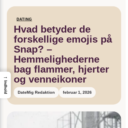
DATING
Hvad betyder de
forskellige emojis på
Snap? –
Hemmelighederne
bag flammer, hjerter
og venneikoner
→
Indhold
DateMig Redaktion
februar 1, 2026