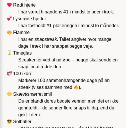
Rødt hjerte
I har været hinandens #1 i mindst to uger i træk.
Lyserøde hjerter
I har fastholdt #1-placeringen i mindst to måneder.
Flamme
I har en
snapstreak
. Tallet angiver hvor mange
dage i træk I har snappet begge veje.
Timeglas
Streaken er ved at udløbe – begge skal sende en
snap for at redde den.
100-ikon
Markerer 100 sammenhængende dage på en
streak (vises sammen med
).
Skævt/smørret smil
Du er blandt deres bedste venner, men det er ikke
gengældt – de sender flere snaps til dig, end du
gør til dem.
Solbriller