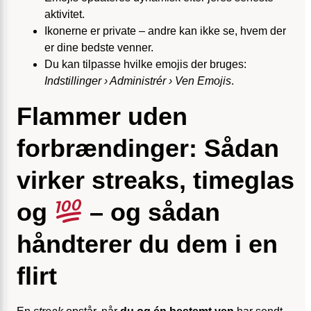
aktivitet.
Ikonerne er private – andre kan ikke se, hvem der
er dine bedste venner.
Du kan tilpasse hvilke emojis der bruges:
Indstillinger › Administrér › Ven Emojis
.
Flammer uden
forbrændinger: Sådan
virker streaks, timeglas
og
– og sådan
håndterer du dem i en
flirt