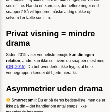
ses offline. Har du en kæreste, der hellere ringer end
snapper? Så vil hjerterne måske aldrig dukke op –
selvom I er tætte som lim.
Privat visning = mindre
drama
Siden 2015 viser venneliste-emojis
kun din egen
relation
; andre kan ikke se, hvem du snapper mest med
(
DR, 2015
). Du behøver derfor ikke frygte, at hele
vennegruppen kender dit hjerte-hierarki.
Asymmetrier uden drama
Smørret smil:
Du er på deres bedste-liste, men de er
ikke på din – det handler om antal snaps, ikke