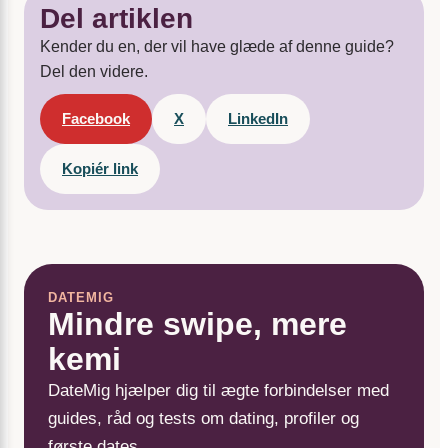
Del artiklen
Kender du en, der vil have glæde af denne guide?
Del den videre.
Facebook
X
LinkedIn
Kopiér link
DATEMIG
Mindre swipe, mere
kemi
DateMig hjælper dig til ægte forbindelser med
guides, råd og tests om dating, profiler og
første dates.