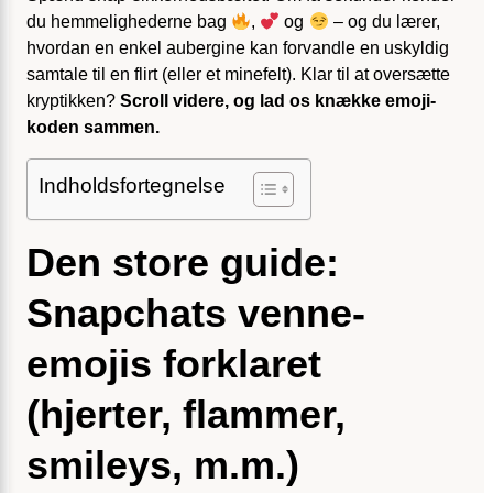
du hemmelighederne bag
,
og
– og du lærer,
hvordan en enkel aubergine kan forvandle en uskyldig
samtale til en flirt (eller et minefelt). Klar til at oversætte
kryptikken?
Scroll videre, og lad os knække emoji-
koden sammen.
Indholdsfortegnelse
Den store guide:
Snapchats venne-
emojis forklaret
(hjerter, flammer,
smileys, m.m.)