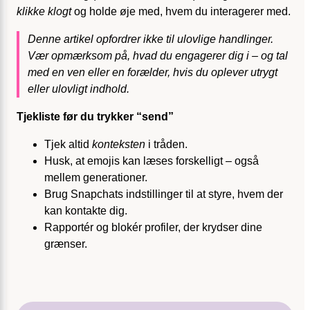
klikke klogt
og holde øje med, hvem du interagerer med.
Denne artikel opfordrer ikke til ulovlige handlinger.
Vær opmærksom på, hvad du engagerer dig i – og tal
med en ven eller en forælder, hvis du oplever utrygt
eller ulovligt indhold.
Tjekliste før du trykker “send”
Tjek altid
konteksten
i tråden.
Husk, at emojis kan læses forskelligt – også
mellem generationer.
Brug Snapchats indstillinger til at styre, hvem der
kan kontakte dig.
Rapportér og blokér profiler, der krydser dine
grænser.