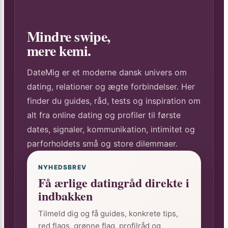
Mindre swipe,
mere kemi.
DateMig er et moderne dansk univers om
dating, relationer og ægte forbindelser. Her
finder du guides, råd, tests og inspiration om
alt fra online dating og profiler til første
dates, signaler, kommunikation, intimitet og
parforholdets små og store dilemmaer.
NYHEDSBREV
Få ærlige datingråd direkte i
indbakken
Tilmeld dig og få guides, konkrete tips,
red flags, grønne flag, profilråd og