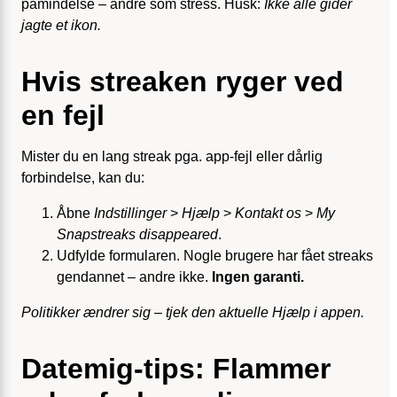
påmindelse – andre som stress. Husk:
Ikke alle gider
jagte et ikon.
Hvis streaken ryger ved
en fejl
Mister du en lang streak pga. app-fejl eller dårlig
forbindelse, kan du:
Åbne
Indstillinger
>
Hjælp
>
Kontakt os
>
My
Snapstreaks disappeared
.
Udfylde formularen. Nogle brugere har fået streaks
gendannet – andre ikke.
Ingen garanti.
Politikker ændrer sig – tjek den aktuelle Hjælp i appen.
Datemig-tips: Flammer