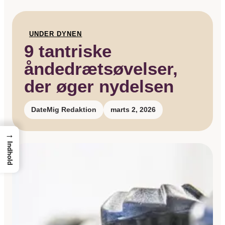
UNDER DYNEN
9 tantriske
åndedrætsøvelser,
der øger nydelsen
DateMig Redaktion
marts 2, 2026
→
Indhold