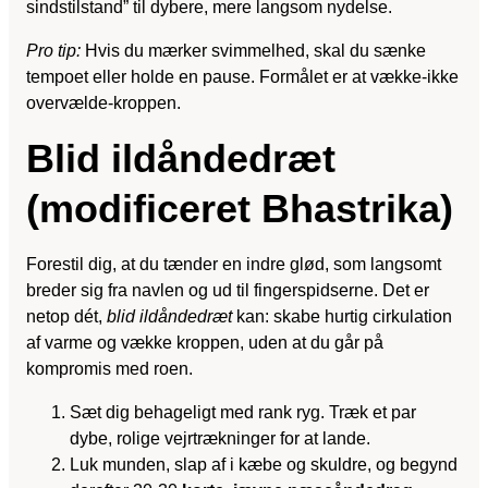
sindstilstand” til dybere, mere langsom nydelse.
Pro tip:
Hvis du mærker svimmelhed, skal du sænke
tempoet eller holde en pause. Formålet er at vække-ikke
overvælde-kroppen.
Blid ildåndedræt
(modificeret Bhastrika)
Forestil dig, at du tænder en indre glød, som langsomt
breder sig fra navlen og ud til fingerspidserne. Det er
netop dét,
blid ildåndedræt
kan: skabe hurtig cirkulation
af varme og vække kroppen, uden at du går på
kompromis med roen.
Sæt dig behageligt med rank ryg. Træk et par
dybe, rolige vejrtrækninger for at lande.
Luk munden, slap af i kæbe og skuldre, og begynd