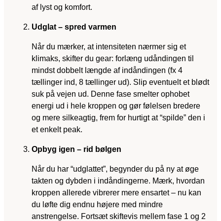
af lyst og komfort.
Udglat – spred varmen
Når du mærker, at intensiteten nærmer sig et
klimaks, skifter du gear: forlæng udåndingen til
mindst dobbelt længde af indåndingen (fx 4
tællinger ind, 8 tællinger ud). Slip eventuelt et blødt
suk på vejen ud. Denne fase smelter ophobet
energi ud i hele kroppen og gør følelsen bredere
og mere silkeagtig, frem for hurtigt at “spilde” den i
et enkelt peak.
Opbyg igen – rid bølgen
Når du har “udglattet”, begynder du på ny at øge
takten og dybden i indåndingerne. Mærk, hvordan
kroppen allerede vibrerer mere ensartet – nu kan
du løfte dig endnu højere med mindre
anstrengelse. Fortsæt skiftevis mellem fase 1 og 2