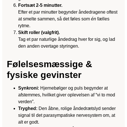
Fortsæt 2-5 minutter.
Efter et par minutter begynder åndedragene oftest
at smelte sammen, så det føles som
én
fælles
rytme.
Skift roller (valgfrit).
Tag et par naturlige åndedrag hver for sig, og lad
den anden overtage styringen.
Følelsesmæssige &
fysiske gevinster
Synkroni:
Hjernebølger og puls begynder at
afstemmes, hvilket giver oplevelsen af “vi to mod
verden”.
Tryghed:
Den åbne, rolige åndedrætslyd sender
signal til det parasympatiske nervesystem om, at
alt er godt.