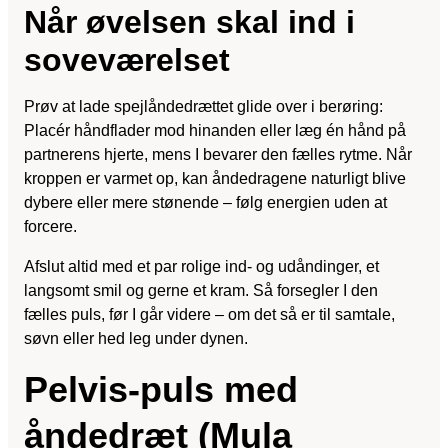
Når øvelsen skal ind i
soveværelset
Prøv at lade spejlåndedrættet glide over i berøring:
Placér håndflader mod hinanden eller læg én hånd på
partnerens hjerte, mens I bevarer den fælles rytme. Når
kroppen er varmet op, kan åndedragene naturligt blive
dybere eller mere stønende – følg energien uden at
forcere.
Afslut altid med et par rolige ind- og udåndinger, et
langsomt smil og gerne et kram. Så forsegler I den
fælles puls, før I går videre – om det så er til samtale,
søvn eller hed leg under dynen.
Pelvis-puls med
åndedræt (Mula