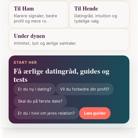
Til Ham
Til Hende
Klarere signaler, bedre
Datingråd, intuition og
profil og mere ro.
tydelige valg.
Under dynen
Intimitet, lyst og ærlige samtaler.
START HER
Få ærlige datingråd, guides og
tests
Er du ny i dating?
Vil du forbedre din profil?
Skal du på første date?
Er du i tvivl om jeres relation?
Læs guider