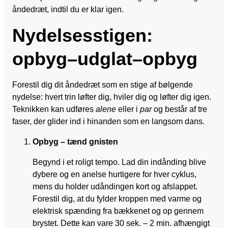
åndedræt, indtil du er klar igen.
Nydelsesstigen:
opbyg–udglat–opbyg
Forestil dig dit åndedræt som en stige af bølgende
nydelse: hvert trin løfter dig, hviler dig og løfter dig igen.
Teknikken kan udføres
alene
eller i
par
og består af tre
faser, der glider ind i hinanden som en langsom dans.
Opbyg – tænd gnisten
Begynd i et roligt tempo. Lad din indånding blive
dybere og en anelse hurtigere for hver cyklus,
mens du holder udåndingen kort og afslappet.
Forestil dig, at du fylder kroppen med varme og
elektrisk spænding fra bækkenet og op gennem
brystet. Dette kan vare 30 sek. – 2 min. afhængigt