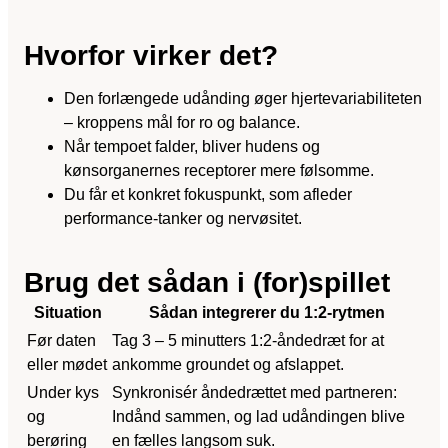
Hvorfor virker det?
Den forlængede udånding øger hjertevariabiliteten
– kroppens mål for ro og balance.
Når tempoet falder, bliver hudens og
kønsorganernes receptorer mere følsomme.
Du får et konkret fokuspunkt, som afleder
performance-tanker og nervøsitet.
Brug det sådan i (for)spillet
Situation
Sådan integrerer du 1:2-rytmen
Før daten
Tag 3 – 5 minutters 1:2-åndedræt for at
eller mødet
ankomme groundet og afslappet.
Under kys
Synkronisér åndedrættet med partneren:
og
Indånd sammen, og lad udåndingen blive
berøring
en fælles langsom suk.