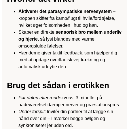
Aktiverer det parasympatiske nervesystem
–
kroppen skifter fra kamp/flugt til hvile/fordøjelse,
hvilket øger følsomheden i hud og køn.
Skaber en direkte
sensorisk bro mellem underliv
og hjerte
, så lyst blandes med varme,
omsorgsfulde følelser.
Hænderne giver taktil feedback, som hjælper dig
med at opdage overfladisk vejrtrækning og
automatisk uddybe den.
Brug det sådan i erotikken
Før daten eller rendezvous:
3 minutter på
badeværelset dæmper nerver og præstationspres.
Under forspil:
Invitér din partner til at lægge sin
hånd over din – I mærker begge bølgen og
synkroniserer jer uden ord.