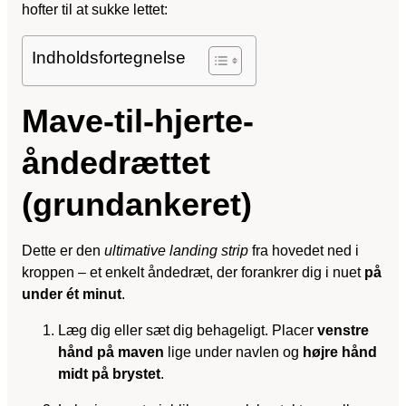
hofter til at sukke lettet:
Indholdsfortegnelse
Mave-til-hjerte-
åndedrættet
(grundankeret)
Dette er den
ultimative landing strip
fra hovedet ned i
kroppen – et enkelt åndedræt, der forankrer dig i nuet
på
under ét minut
.
Læg dig eller sæt dig behageligt. Placer
venstre
hånd på maven
lige under navlen og
højre hånd
midt på brystet
.