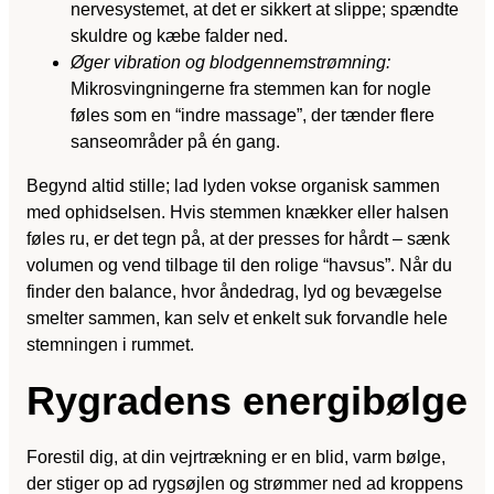
nervesystemet, at det er sikkert at slippe; spændte
skuldre og kæbe falder ned.
Øger vibration og blodgennemstrømning:
Mikrosvingningerne fra stemmen kan for nogle
føles som en “indre massage”, der tænder flere
sanseområder på én gang.
Begynd altid stille; lad lyden vokse organisk sammen
med ophidselsen. Hvis stemmen knækker eller halsen
føles ru, er det tegn på, at der presses for hårdt – sænk
volumen og vend tilbage til den rolige “havsus”. Når du
finder den balance, hvor åndedrag, lyd og bevægelse
smelter sammen, kan selv et enkelt suk forvandle hele
stemningen i rummet.
Rygradens energibølge
Forestil dig, at din vejrtrækning er en blid, varm bølge,
der stiger op ad rygsøjlen og strømmer ned ad kroppens