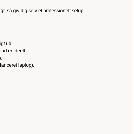
t, så giv dig selv et professionelt setup:
igt ud.
ad er ideelt.
.
alanceret laptop).