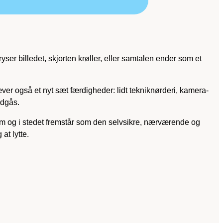
yser billedet, skjorten krøller, eller samtalen ender som et
ver også et nyt sæt færdigheder: lidt tekniknørderi, kamera-
ndgås.
 og i stedet fremstår som den selvsikre, nærværende og
at lytte.