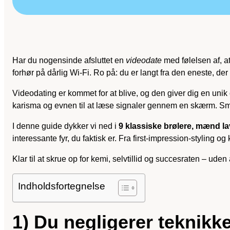
Har du nogensinde afsluttet en
videodate
med følelsen af, 
forhør på dårlig Wi-Fi. Ro på: du er langt fra den eneste, der
Videodating er kommet for at blive, og den giver dig en unik
karisma og evnen til at læse signaler gennem en skærm. Små
I denne guide dykker vi ned i
9 klassiske brølere, mænd l
interessante fyr, du faktisk er. Fra first-impression-styling 
Klar til at skrue op for kemi, selvtillid og succesraten – ud
Indholdsfortegnelse
1) Du negligerer teknik